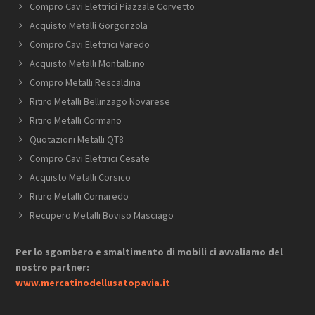
Compro Cavi Elettrici ​Piazzale ​Corvetto
Acquisto Metalli Gorgonzola
Compro Cavi Elettrici Varedo
Acquisto Metalli Montalbino
Compro Metalli Rescaldina
Ritiro Metalli Bellinzago Novarese
Ritiro Metalli Cormano
Quotazioni Metalli QT8
Compro Cavi Elettrici Cesate
Acquisto Metalli Corsico
Ritiro Metalli Cornaredo
Recupero Metalli Boviso Masciago
Per lo sgombero e smaltimento di mobili ci avvaliamo del
nostro partner:
www.mercatinodellusatopavia.it