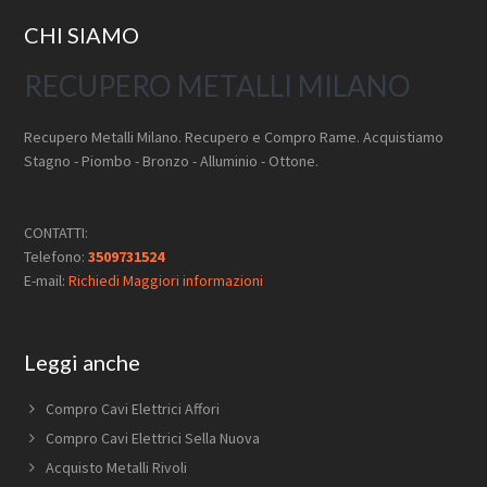
Footer
CHI SIAMO
RECUPERO METALLI MILANO
Recupero Metalli Milano. Recupero e Compro Rame. Acquistiamo
Stagno - Piombo - Bronzo - Alluminio - Ottone.
CONTATTI:
Telefono:
3509731524
E-mail:
Richiedi Maggiori informazioni
Leggi anche
Compro Cavi Elettrici Affori
Compro Cavi Elettrici Sella Nuova
Acquisto Metalli Rivoli