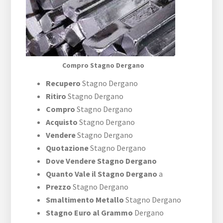
Compro Stagno Dergano
Recupero
Stagno Dergano
Ritiro
Stagno Dergano
Compro
Stagno Dergano
Acquisto
Stagno Dergano
Vendere
Stagno Dergano
Quotazione
Stagno Dergano
Dove Vendere Stagno Dergano
Quanto Vale il Stagno Dergano
a
Prezzo
Stagno Dergano
Smaltimento Metallo
Stagno Dergano
Stagno Euro al Grammo
Dergano