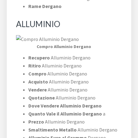
Rame Dergano
ALLUMINIO
Compro Alluminio Dergano
Recupero
Alluminio Dergano
Ritiro
Alluminio Dergano
Compro
Alluminio Dergano
Acquisto
Alluminio Dergano
Vendere
Alluminio Dergano
Quotazione
Alluminio Dergano
Dove Vendere Alluminio Dergano
Quanto Vale il Alluminio Dergano
a
Prezzo
Alluminio Dergano
Smaltimento Metallo
Alluminio Dergano
Alluminio Euro al Grammo
Dergano