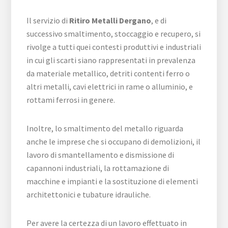
Il servizio di
Ritiro Metalli Dergano
, e di
successivo smaltimento, stoccaggio e recupero, si
rivolge a tutti quei contesti produttivi e industriali
in cui gli scarti siano rappresentati in prevalenza
da materiale metallico, detriti contenti ferro o
altri metalli, cavi elettrici in rame o alluminio, e
rottami ferrosi in genere.
Inoltre, lo smaltimento del metallo riguarda
anche le imprese che si occupano di demolizioni, il
lavoro di smantellamento e dismissione di
capannoni industriali, la rottamazione di
macchine e impianti e la sostituzione di elementi
architettonici e tubature idrauliche.
Per avere la certezza di un lavoro effettuato in