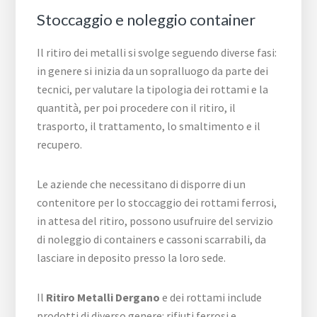
Stoccaggio e noleggio container
Il ritiro dei metalli si svolge seguendo diverse fasi:
in genere si inizia da un sopralluogo da parte dei
tecnici, per valutare la tipologia dei rottami e la
quantità, per poi procedere con il ritiro, il
trasporto, il trattamento, lo smaltimento e il
recupero.
Le aziende che necessitano di disporre di un
contenitore per lo stoccaggio dei rottami ferrosi,
in attesa del ritiro, possono usufruire del servizio
di noleggio di containers e cassoni scarrabili, da
lasciare in deposito presso la loro sede.
Il
Ritiro Metalli Dergano
e dei rottami include
prodotti di diverso genere: rifiuti ferrosi e