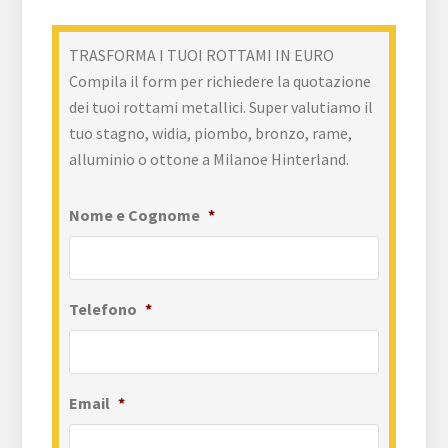
TRASFORMA I TUOI ROTTAMI IN EURO
Compila il form per richiedere la quotazione
dei tuoi rottami metallici. Super valutiamo il
tuo stagno, widia, piombo, bronzo, rame,
alluminio o ottone a Milanoe Hinterland.
Nome e Cognome
*
Telefono
*
Email
*