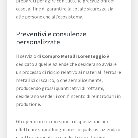
preparati per agire con tutte le precauzioni del
caso, al fine di garantire la totale sicurezza sia
alle persone che all’ecosistema.
Preventivi e consulenze
personalizzate
Il servizio di
Compro Metalli Lorenteggio
è
dedicato a quelle aziende che desiderano avviare
un processo di riciclo relativo ai materiali ferrosi e
metallici di scarto, o che semplicemente,
producendo grossi quantitativi di rottami,
desiderano venderli con l’intento di reintrodurli in
produzione.
Gli operatori tecnici sono a disposizione per
effettuare sopralluoghi presso qualsiasi azienda o
struttura produttiva e industriale e fornire