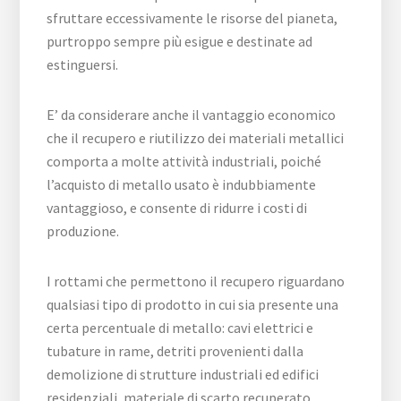
sfruttare eccessivamente le risorse del pianeta,
purtroppo sempre più esigue e destinate ad
estinguersi.
E’ da considerare anche il vantaggio economico
che il recupero e riutilizzo dei materiali metallici
comporta a molte attività industriali, poiché
l’acquisto di metallo usato è indubbiamente
vantaggioso, e consente di ridurre i costi di
produzione.
I rottami che permettono il recupero riguardano
qualsiasi tipo di prodotto in cui sia presente una
certa percentuale di metallo: cavi elettrici e
tubature in rame, detriti provenienti dalla
demolizione di strutture industriali ed edifici
residenziali, materiale di scarto recuperato