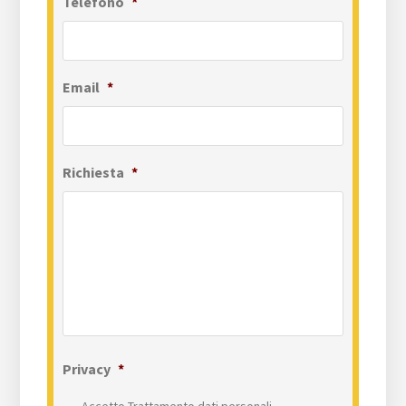
Telefono
*
Email
*
Richiesta
*
Privacy
*