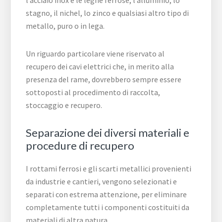
l’acciaio inox e le leghe ferrose, l’alluminio, lo
stagno, il nichel, lo zinco e qualsiasi altro tipo di
metallo, puro o in lega.
Un riguardo particolare viene riservato al
recupero dei cavi elettrici che, in merito alla
presenza del rame, dovrebbero sempre essere
sottoposti al procedimento di raccolta,
stoccaggio e recupero.
Separazione dei diversi materiali e
procedure di recupero
I rottami ferrosi e gli scarti metallici provenienti
da industrie e cantieri, vengono selezionati e
separati con estrema attenzione, per eliminare
completamente tutti i componenti costituiti da
materiali di altra natura.