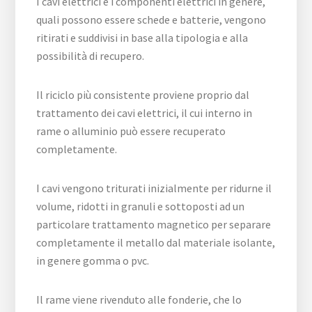
I cavi elettrici e i componenti elettrici in genere,
quali possono essere schede e batterie, vengono
ritirati e suddivisi in base alla tipologia e alla
possibilità di recupero.
Il riciclo più consistente proviene proprio dal
trattamento dei cavi elettrici, il cui interno in
rame o alluminio può essere recuperato
completamente.
I cavi vengono triturati inizialmente per ridurne il
volume, ridotti in granuli e sottoposti ad un
particolare trattamento magnetico per separare
completamente il metallo dal materiale isolante,
in genere gomma o pvc.
Il rame viene rivenduto alle fonderie, che lo