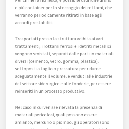
Per chi ne fa richiesta, è possibile usufruire di uno
o più container per lo stoccaggio dei rottami, che
verranno periodicamente ritirati in base agli
accordi prestabiliti.
Trasportati presso la struttura adibita ai vari
trattamenti, i rottami ferrosi e i detriti metallici
vengono smistati, separati dalle parti in materiali
diversi (cemento, vetro, gomma, plastica),
sottoposti a taglio o pressatura per ridurne
adeguatamente il volume, e venduti alle industrie
del settore siderurgico e alle fonderie, per essere
reinseriti in un processo produttivo.
Nel caso in cui venisse rilevata la presenza di
materiali pericolosi, quali possono essere
amianto, mercurio o piombo, gli operatori sono