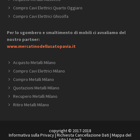
Compro Cavi Elettrici Quarto Oggiaro
Compro Cavi Elettrici Ghisolfa
Per lo sgombero e smaltimento di mobili ci avvaliamo del
nostro partner:
www.mercatinodellusatopavia.it
Acquisto Metalli Milano
Compro Cavi Elettrici Milano
Compro Metalli Milano
Quotazioni Metalli Milano
Recupero Metalli Milano
Ritiro Metalli Milano
copyright © 2017-2018
Informativa sulla Privacy
|
Richiesta Cancellazione Dati
|
Mappa del
sito
|
Accedi