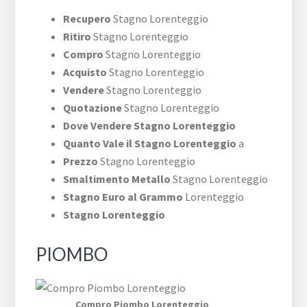
Recupero
Stagno Lorenteggio
Ritiro
Stagno Lorenteggio
Compro
Stagno Lorenteggio
Acquisto
Stagno Lorenteggio
Vendere
Stagno Lorenteggio
Quotazione
Stagno Lorenteggio
Dove Vendere Stagno Lorenteggio
Quanto Vale il Stagno Lorenteggio
a
Prezzo
Stagno Lorenteggio
Smaltimento Metallo
Stagno Lorenteggio
Stagno Euro al Grammo
Lorenteggio
Stagno Lorenteggio
PIOMBO
Compro Piombo Lorenteggio