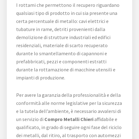
I rottami che permettono il recupero riguardano
qualsiasi tipo di prodotto in cui sia presente una
certa percentuale di metallo: cavi elettrici e
tubature in rame, detriti provenienti dalla
demolizione di strutture industriali ed edifici
residenziali, materiale di scarto recuperato
durante lo smantellamento di capannoni e
prefabbricati, pezzi e componenti estratti
durante la rottamazione di macchine utensili e
impianti di produzione.
Per avere la garanzia della professionalità e della
conformità alle norme legislative per la sicurezza
e la tutela dell’ambiente, è necessario avvalersi di
un servizio di
Compro Metalli Chieri
affidabile e
qualificato, in grado di seguire ogni fase del riciclo
dei metalli, dal ritiro, al trasporto con automezzi