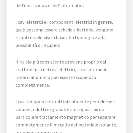
dell’elettronica e dell’informatica.
I cavi elettrici e i componenti elettrici in genere,
quali possono essere schede e batterie, vengono
ritirati e suddivisi in base alla tipologia e alla
possibilità di recupero.
Il riciclo più consistente proviene proprio dal
trattamento dei cavi elettrici, il cui interno in
rame o alluminio può essere recuperato
completamente.
I cavi vengono triturati inizialmente per ridurne il
volume, ridotti in granuli e sottoposti ad un
particolare trattamento magnetico per separare
completamente il metallo dal materiale isolante,
in genere gomma o pvc.