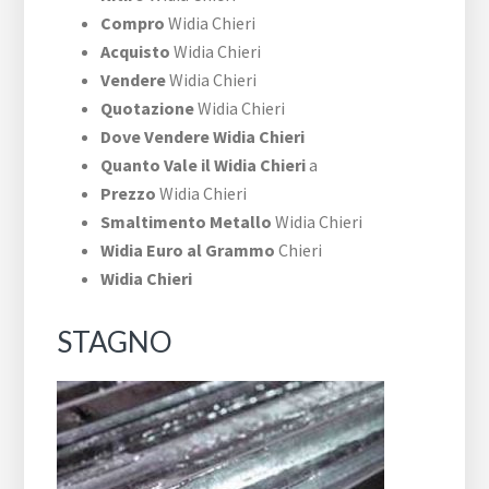
Compro
Widia Chieri
Acquisto
Widia Chieri
Vendere
Widia Chieri
Quotazione
Widia Chieri
Dove Vendere Widia Chieri
Quanto Vale il Widia Chieri
a
Prezzo
Widia Chieri
Smaltimento Metallo
Widia Chieri
Widia Euro al Grammo
Chieri
Widia Chieri
STAGNO