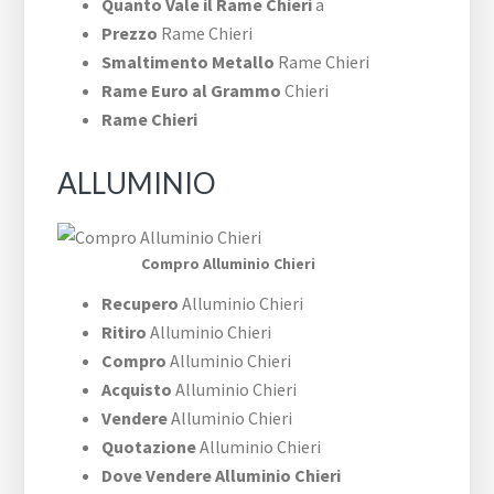
Quanto Vale il Rame Chieri
a
Prezzo
Rame Chieri
Smaltimento Metallo
Rame Chieri
Rame Euro al Grammo
Chieri
Rame Chieri
ALLUMINIO
Compro Alluminio Chieri
Recupero
Alluminio Chieri
Ritiro
Alluminio Chieri
Compro
Alluminio Chieri
Acquisto
Alluminio Chieri
Vendere
Alluminio Chieri
Quotazione
Alluminio Chieri
Dove Vendere Alluminio Chieri