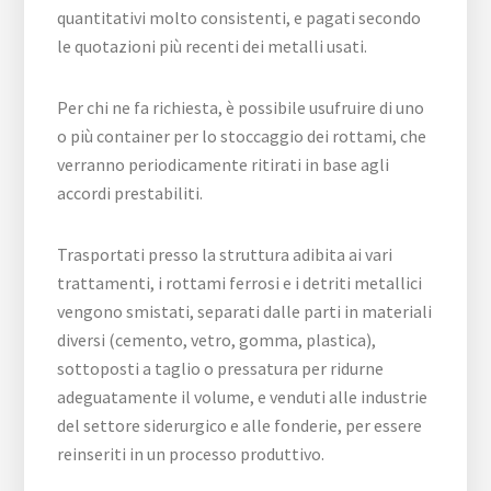
quantitativi molto consistenti, e pagati secondo
le quotazioni più recenti dei metalli usati.
Per chi ne fa richiesta, è possibile usufruire di uno
o più container per lo stoccaggio dei rottami, che
verranno periodicamente ritirati in base agli
accordi prestabiliti.
Trasportati presso la struttura adibita ai vari
trattamenti, i rottami ferrosi e i detriti metallici
vengono smistati, separati dalle parti in materiali
diversi (cemento, vetro, gomma, plastica),
sottoposti a taglio o pressatura per ridurne
adeguatamente il volume, e venduti alle industrie
del settore siderurgico e alle fonderie, per essere
reinseriti in un processo produttivo.