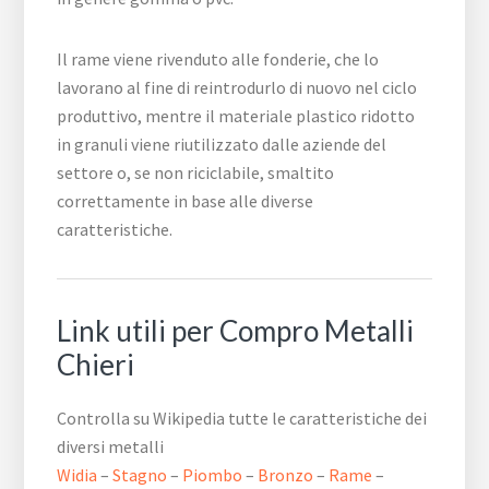
Il rame viene rivenduto alle fonderie, che lo
lavorano al fine di reintrodurlo di nuovo nel ciclo
produttivo, mentre il materiale plastico ridotto
in granuli viene riutilizzato dalle aziende del
settore o, se non riciclabile, smaltito
correttamente in base alle diverse
caratteristiche.
Link utili per Compro Metalli
Chieri
Controlla su Wikipedia tutte le caratteristiche dei
diversi metalli
Widia
–
Stagno
–
Piombo
–
Bronzo
–
Rame
–