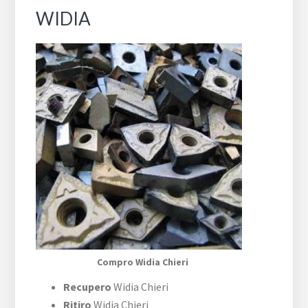
WIDIA
Compro Widia Chieri
Recupero
Widia Chieri
Ritiro
Widia Chieri