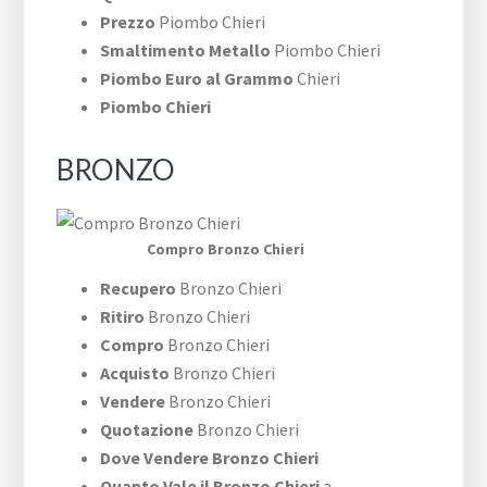
Prezzo
Piombo Chieri
Smaltimento Metallo
Piombo Chieri
Piombo Euro al Grammo
Chieri
Piombo Chieri
BRONZO
Compro Bronzo Chieri
Recupero
Bronzo Chieri
Ritiro
Bronzo Chieri
Compro
Bronzo Chieri
Acquisto
Bronzo Chieri
Vendere
Bronzo Chieri
Quotazione
Bronzo Chieri
Dove Vendere Bronzo Chieri
Quanto Vale il Bronzo Chieri
a