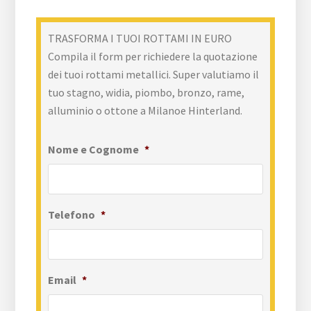
TRASFORMA I TUOI ROTTAMI IN EURO
Compila il form per richiedere la quotazione
dei tuoi rottami metallici. Super valutiamo il
tuo stagno, widia, piombo, bronzo, rame,
alluminio o ottone a Milanoe Hinterland.
Nome e Cognome
*
Telefono
*
Email
*