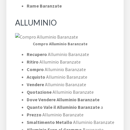
Rame Baranzate
ALLUMINIO
Compro Alluminio Baranzate
Recupero
Alluminio Baranzate
Ritiro
Alluminio Baranzate
Compro
Alluminio Baranzate
Acquisto
Alluminio Baranzate
Vendere
Alluminio Baranzate
Quotazione
Alluminio Baranzate
Dove Vendere Alluminio Baranzate
Quanto Vale il Alluminio Baranzate
a
Prezzo
Alluminio Baranzate
Smaltimento Metallo
Alluminio Baranzate
Alluminio Euro al Grammo
Baranzate