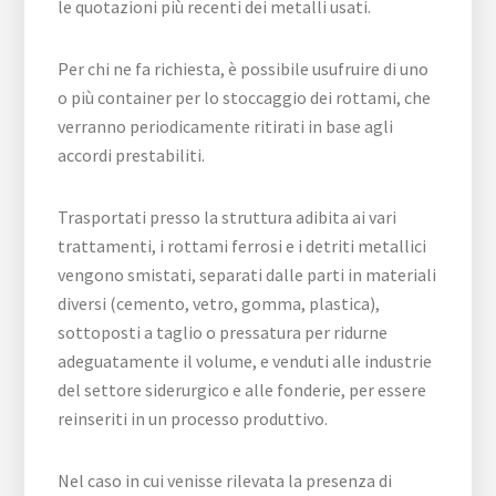
le quotazioni più recenti dei metalli usati.
Per chi ne fa richiesta, è possibile usufruire di uno
o più container per lo stoccaggio dei rottami, che
verranno periodicamente ritirati in base agli
accordi prestabiliti.
Trasportati presso la struttura adibita ai vari
trattamenti, i rottami ferrosi e i detriti metallici
vengono smistati, separati dalle parti in materiali
diversi (cemento, vetro, gomma, plastica),
sottoposti a taglio o pressatura per ridurne
adeguatamente il volume, e venduti alle industrie
del settore siderurgico e alle fonderie, per essere
reinseriti in un processo produttivo.
Nel caso in cui venisse rilevata la presenza di