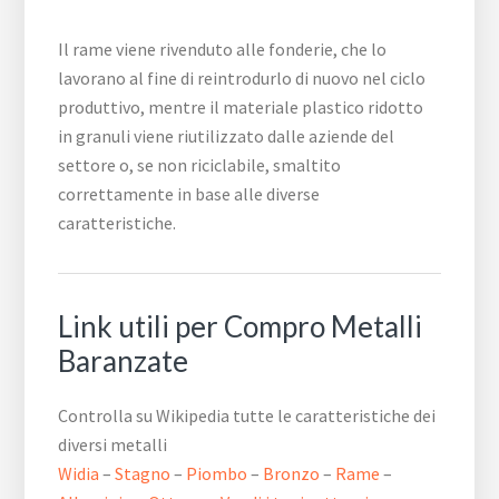
Il rame viene rivenduto alle fonderie, che lo
lavorano al fine di reintrodurlo di nuovo nel ciclo
produttivo, mentre il materiale plastico ridotto
in granuli viene riutilizzato dalle aziende del
settore o, se non riciclabile, smaltito
correttamente in base alle diverse
caratteristiche.
Link utili per Compro Metalli
Baranzate
Controlla su Wikipedia tutte le caratteristiche dei
diversi metalli
Widia
–
Stagno
–
Piombo
–
Bronzo
–
Rame
–