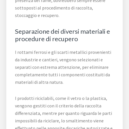
presenza del rame, dovrebbero sempre essere
sottoposti al procedimento di raccolta,
stoccaggio e recupero.
Separazione dei diversi materiali e
procedure di recupero
I rottami ferrosi e gli scarti metallici provenienti
da industrie e cantieri, vengono selezionati e
separati con estrema attenzione, per eliminare
completamente tutti i componenti costituiti da
materiali di altra natura.
I prodotti riciclabili, come il vetro o la plastica,
vengono gestiti con il criterio della raccolta
differenziata, mentre per quanto riguarda le parti
impossibili da riciclare, lo smaltimento viene
effettuato nelle apposite discariche autorizzate e