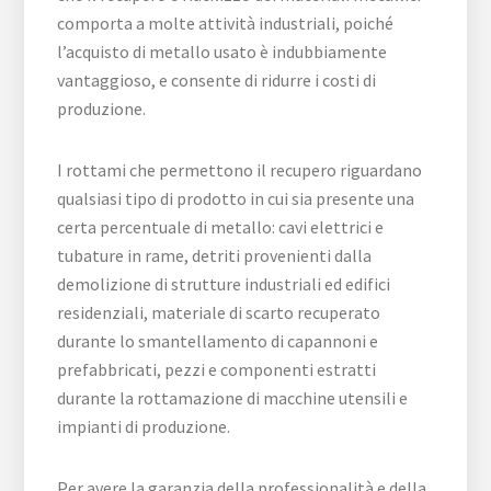
comporta a molte attività industriali, poiché
l’acquisto di metallo usato è indubbiamente
vantaggioso, e consente di ridurre i costi di
produzione.
I rottami che permettono il recupero riguardano
qualsiasi tipo di prodotto in cui sia presente una
certa percentuale di metallo: cavi elettrici e
tubature in rame, detriti provenienti dalla
demolizione di strutture industriali ed edifici
residenziali, materiale di scarto recuperato
durante lo smantellamento di capannoni e
prefabbricati, pezzi e componenti estratti
durante la rottamazione di macchine utensili e
impianti di produzione.
Per avere la garanzia della professionalità e della