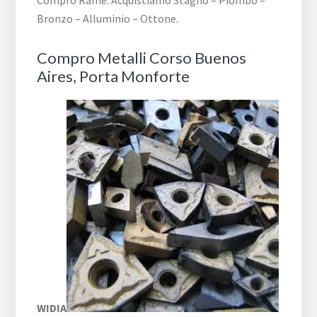
Compro Rame. Acquistiamo Stagno – Piombo –
Bronzo – Alluminio – Ottone.
Compro Metalli ​Corso Buenos
Aires,​ Porta Monforte
WIDIA