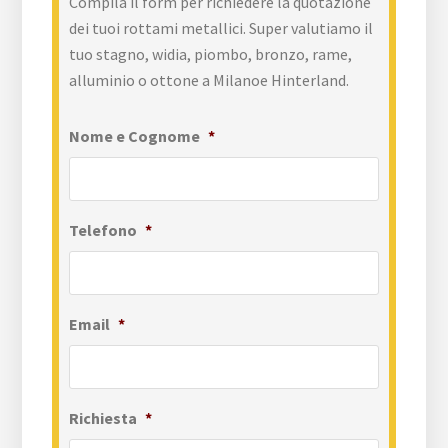
Compila il form per richiedere la quotazione
dei tuoi rottami metallici. Super valutiamo il
tuo stagno, widia, piombo, bronzo, rame,
alluminio o ottone a Milanoe Hinterland.
Nome e Cognome
*
Telefono
*
Email
*
Richiesta
*