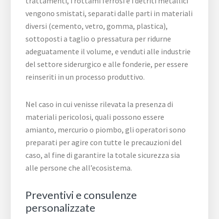
trattamenti, i rottami ferrosi e i detriti metallici
vengono smistati, separati dalle parti in materiali
diversi (cemento, vetro, gomma, plastica),
sottoposti a taglio o pressatura per ridurne
adeguatamente il volume, e venduti alle industrie
del settore siderurgico e alle fonderie, per essere
reinseriti in un processo produttivo.
Nel caso in cui venisse rilevata la presenza di
materiali pericolosi, quali possono essere
amianto, mercurio o piombo, gli operatori sono
preparati per agire con tutte le precauzioni del
caso, al fine di garantire la totale sicurezza sia
alle persone che all’ecosistema.
Preventivi e consulenze
personalizzate