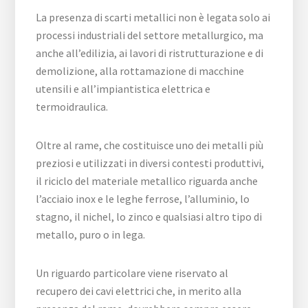
La presenza di scarti metallici non è legata solo ai
processi industriali del settore metallurgico, ma
anche all’edilizia, ai lavori di ristrutturazione e di
demolizione, alla rottamazione di macchine
utensili e all’impiantistica elettrica e
termoidraulica.
Oltre al rame, che costituisce uno dei metalli più
preziosi e utilizzati in diversi contesti produttivi,
il riciclo del materiale metallico riguarda anche
l’acciaio inox e le leghe ferrose, l’alluminio, lo
stagno, il nichel, lo zinco e qualsiasi altro tipo di
metallo, puro o in lega.
Un riguardo particolare viene riservato al
recupero dei cavi elettrici che, in merito alla