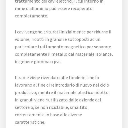
trattamento dei cavi elettrici, il cui interno in
rame o alluminio può essere recuperato
completamente.
I cavi vengono triturati inizialmente per ridurne il
volume, ridotti in granuli e sottoposti ad un
particolare trattamento magnetico per separare
completamente il metallo dal materiale isolante,
in genere gomma o pvc.
Il rame viene rivenduto alle fonderie, che lo
lavorano al fine di reintrodurlo di nuovo nel ciclo
produttivo, mentre il materiale plastico ridotto
in granuli viene riutilizzato dalle aziende del
settore o, se non riciclabile, smaltito
correttamente in base alle diverse
caratteristiche.