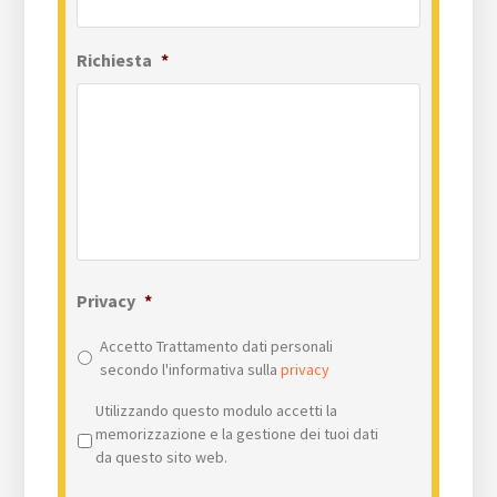
Richiesta
*
Privacy
*
Accetto Trattamento dati personali
secondo l'informativa sulla
privacy
Privacy
*
Utilizzando questo modulo accetti la
memorizzazione e la gestione dei tuoi dati
da questo sito web.