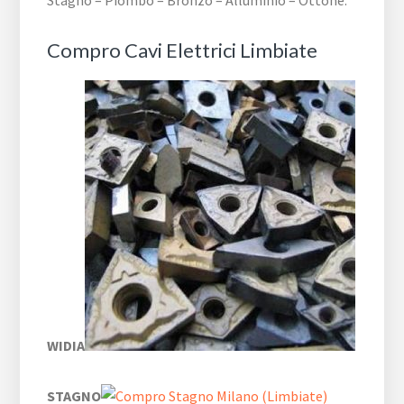
Stagno – Piombo – Bronzo – Alluminio – Ottone.
Compro Cavi Elettrici Limbiate
WIDIA
STAGNO