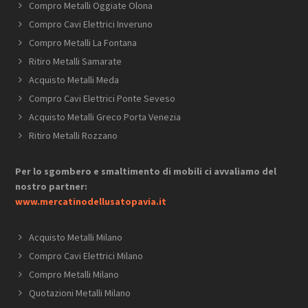
Compro Metalli Oggiate Olona
Compro Cavi Elettrici Inveruno
Compro Metalli La Fontana
Ritiro Metalli Samarate
Acquisto Metalli Meda
Compro Cavi Elettrici Ponte Seveso
Acquisto Metalli Greco Porta Venezia
Ritiro Metalli Rozzano
Per lo sgombero e smaltimento di mobili ci avvaliamo del
nostro partner:
www.mercatinodellusatopavia.it
Acquisto Metalli Milano
Compro Cavi Elettrici Milano
Compro Metalli Milano
Quotazioni Metalli Milano