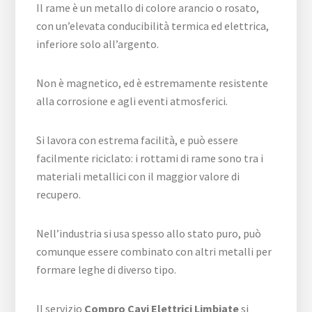
Il rame è un metallo di colore arancio o rosato,
con un’elevata conducibilità termica ed elettrica,
inferiore solo all’argento.
Non è magnetico, ed è estremamente resistente
alla corrosione e agli eventi atmosferici.
Si lavora con estrema facilità, e può essere
facilmente riciclato: i rottami di rame sono tra i
materiali metallici con il maggior valore di
recupero.
Nell’industria si usa spesso allo stato puro, può
comunque essere combinato con altri metalli per
formare leghe di diverso tipo.
Il servizio
Compro Cavi Elettrici Limbiate
si