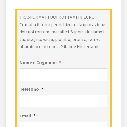
TRASFORMA I TUOI ROTTAMI IN EURO
Compila il form per richiedere la quotazione
dei tuoi rottami metallici. Super valutiamo il
tuo stagno, widia, piombo, bronzo, rame,
alluminio o ottone a Milanoe Hinterland.
Nome e Cognome
*
Telefono
*
Email
*