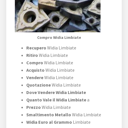
Compro Widia Limbiate
Recupero
Widia Limbiate
Ritiro
Widia Limbiate
Compro
Widia Limbiate
Acquisto
Widia Limbiate
Vendere
Widia Limbiate
Quotazione
Widia Limbiate
Dove Vendere Widia Limbiate
Quanto Vale il Widia Limbiate
a
Prezzo
Widia Limbiate
Smaltimento Metallo
Widia Limbiate
Widia Euro al Grammo
Limbiate