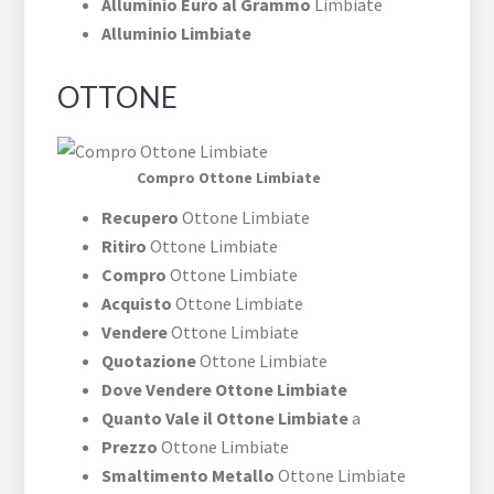
Alluminio Euro al Grammo
Limbiate
Alluminio Limbiate
OTTONE
Compro Ottone Limbiate
Recupero
Ottone Limbiate
Ritiro
Ottone Limbiate
Compro
Ottone Limbiate
Acquisto
Ottone Limbiate
Vendere
Ottone Limbiate
Quotazione
Ottone Limbiate
Dove Vendere Ottone Limbiate
Quanto Vale il Ottone Limbiate
a
Prezzo
Ottone Limbiate
Smaltimento Metallo
Ottone Limbiate