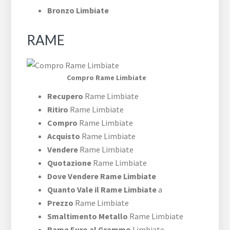
Bronzo Limbiate
RAME
Compro Rame Limbiate
Recupero
Rame Limbiate
Ritiro
Rame Limbiate
Compro
Rame Limbiate
Acquisto
Rame Limbiate
Vendere
Rame Limbiate
Quotazione
Rame Limbiate
Dove Vendere Rame Limbiate
Quanto Vale il Rame Limbiate
a
Prezzo
Rame Limbiate
Smaltimento Metallo
Rame Limbiate
Rame Euro al Grammo
Limbiate