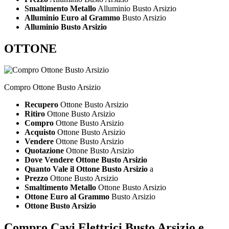
Smaltimento Metallo
Alluminio Busto Arsizio
Alluminio Euro al Grammo
Busto Arsizio
Alluminio Busto Arsizio
OTTONE
Compro Ottone Busto Arsizio
Recupero
Ottone Busto Arsizio
Ritiro
Ottone Busto Arsizio
Compro
Ottone Busto Arsizio
Acquisto
Ottone Busto Arsizio
Vendere
Ottone Busto Arsizio
Quotazione
Ottone Busto Arsizio
Dove Vendere Ottone Busto Arsizio
Quanto Vale il Ottone Busto Arsizio
a
Prezzo
Ottone Busto Arsizio
Smaltimento Metallo
Ottone Busto Arsizio
Ottone Euro al Grammo
Busto Arsizio
Ottone Busto Arsizio
Compro Cavi Elettrici Busto Arsizio
e