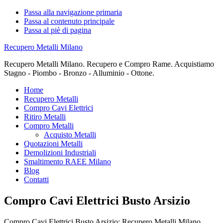
Passa alla navigazione primaria
Passa al contenuto principale
Passa al piè di pagina
Recupero Metalli Milano
Recupero Metalli Milano. Recupero e Compro Rame. Acquistiamo
Stagno - Piombo - Bronzo - Alluminio - Ottone.
Home
Recupero Metalli
Compro Cavi Elettrici
Ritiro Metalli
Compro Metalli
Acquisto Metalli
Quotazioni Metalli
Demolizioni Industriali
Smaltimento RAEE Milano
Blog
Contatti
Compro Cavi Elettrici Busto Arsizio
Compro Cavi Elettrici Busto Arsizio: Recupero Metalli Milano.