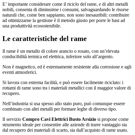
E’ importante considerare come il riciclo del rame, e di altri metalli
nobili, consenta di diminuirne i consumi, salvaguardando le risorse
naturali che, come ben sappiamo, non sono inesauribili: contribuire
ad ottimizzarne la gestione è il metodo giusto per porre le basi ad
una produttività ecosostenibile.
Le caratteristiche del rame
Il rame è un metallo di colore arancio o rosato, con un’elevata
conducibilità termica ed elettrica, inferiore solo all’argento.
Non è magnetico, ed è estremamente resistente alla corrosione e agli
eventi atmosferici.
Si lavora con estrema facilità, e può essere facilmente riciclato: i
rottami di rame sono tra i materiali metallici con il maggior valore di
recupero.
Nell’industria si usa spesso allo stato puro, può comunque essere
combinato con altri metalli per formare leghe di diverso tipo.
Il servizio
Compro Cavi Elettrici Busto Arsizio
si propone come
strumento ideale per consentire alle aziende di trarre vantaggio sia
dal recupero dei materiali di scarto, sia dall’acquisto di rame usato.