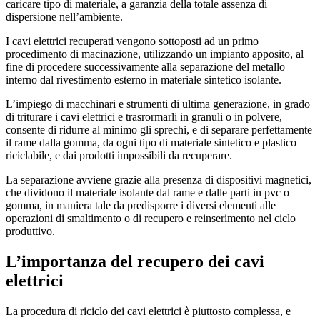
caricare tipo di materiale, a garanzia della totale assenza di
dispersione nell’ambiente.
I cavi elettrici recuperati vengono sottoposti ad un primo
procedimento di macinazione, utilizzando un impianto apposito, al
fine di procedere successivamente alla separazione del metallo
interno dal rivestimento esterno in materiale sintetico isolante.
L’impiego di macchinari e strumenti di ultima generazione, in grado
di triturare i cavi elettrici e trasrormarli in granuli o in polvere,
consente di ridurre al minimo gli sprechi, e di separare perfettamente
il rame dalla gomma, da ogni tipo di materiale sintetico e plastico
riciclabile, e dai prodotti impossibili da recuperare.
La separazione avviene grazie alla presenza di dispositivi magnetici,
che dividono il materiale isolante dal rame e dalle parti in pvc o
gomma, in maniera tale da predisporre i diversi elementi alle
operazioni di smaltimento o di recupero e reinserimento nel ciclo
produttivo.
L’importanza del recupero dei cavi
elettrici
La procedura di riciclo dei cavi elettrici è piuttosto complessa, e