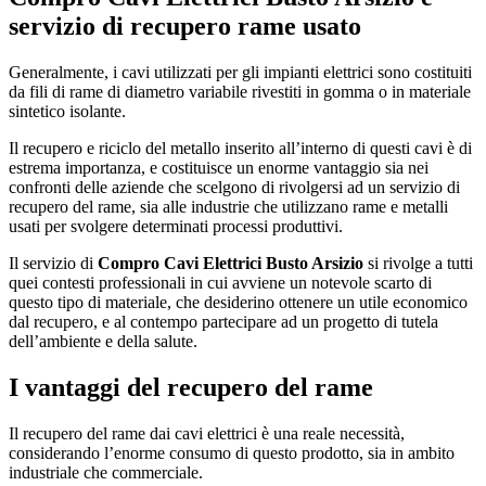
servizio di recupero rame usato
Generalmente, i cavi utilizzati per gli impianti elettrici sono costituiti
da fili di rame di diametro variabile rivestiti in gomma o in materiale
sintetico isolante.
Il recupero e riciclo del metallo inserito all’interno di questi cavi è di
estrema importanza, e costituisce un enorme vantaggio sia nei
confronti delle aziende che scelgono di rivolgersi ad un servizio di
recupero del rame, sia alle industrie che utilizzano rame e metalli
usati per svolgere determinati processi produttivi.
Il servizio di
Compro Cavi Elettrici Busto Arsizio
si rivolge a tutti
quei contesti professionali in cui avviene un notevole scarto di
questo tipo di materiale, che desiderino ottenere un utile economico
dal recupero, e al contempo partecipare ad un progetto di tutela
dell’ambiente e della salute.
I vantaggi del recupero del rame
Il recupero del rame dai cavi elettrici è una reale necessità,
considerando l’enorme consumo di questo prodotto, sia in ambito
industriale che commerciale.