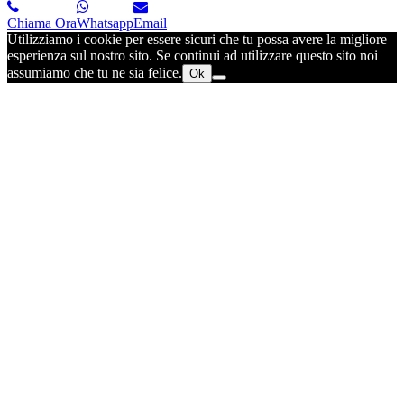
Chiama Ora
Whatsapp
Email
Utilizziamo i cookie per essere sicuri che tu possa avere la migliore
esperienza sul nostro sito. Se continui ad utilizzare questo sito noi
assumiamo che tu ne sia felice.
Ok