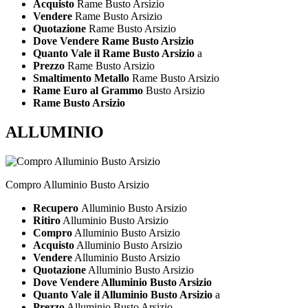
Acquisto
Rame Busto Arsizio
Vendere
Rame Busto Arsizio
Quotazione
Rame Busto Arsizio
Dove Vendere Rame Busto Arsizio
Quanto Vale il Rame Busto Arsizio
a
Prezzo
Rame Busto Arsizio
Smaltimento Metallo
Rame Busto Arsizio
Rame Euro al Grammo
Busto Arsizio
Rame Busto Arsizio
ALLUMINIO
Compro Alluminio Busto Arsizio
Recupero
Alluminio Busto Arsizio
Ritiro
Alluminio Busto Arsizio
Compro
Alluminio Busto Arsizio
Acquisto
Alluminio Busto Arsizio
Vendere
Alluminio Busto Arsizio
Quotazione
Alluminio Busto Arsizio
Dove Vendere Alluminio Busto Arsizio
Quanto Vale il Alluminio Busto Arsizio
a
Prezzo
Alluminio Busto Arsizio