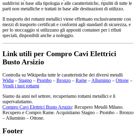
suddivisi in base alla tipologia e alle caratteristiche, ripuliti di tutte le
parti non metalliche e trattati in base alle destinazioni di utilizzo.
Il trasporto dei rottami metallici viene effettuato esclusivamente con
mezzi di trasporto certificati e conformi agli standard di sicurezza, e
per lo stoccaggio si utilizzano gli appositi container per i rifiuti
speciali, disponibili anche a noleggio.
Link utili per Compro Cavi Elettrici
Busto Arsizio
Controlla su Wikipedia tutte le caratteristiche dei diversi metalli
Widia
–
Stagno
–
Piombo
–
Bronzo
–
Rame
–
Alluminio
–
Ottone
–
Vendi i tuoi rottami
Siamo da anni nel settore, recuperiamo rottami metallici e li
supervalutiamo.
Compro Cavi Elettrici Busto Arsizio
: Recupero Metalli Milano.
Recupero e Compro Rame. Acquistiamo Stagno – Piombo – Bronzo
– Alluminio – Ottone.
Footer