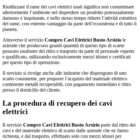
Riutilizzare il rame dei cavi elettrici usati significa non contaminare
ulteriormente l’ambiente nel disperdere un prodotto potenzialmente
dannoso e inquinante, e nello stesso tempo ridurre l’attività estrattiva
del rame, con estremo vantaggio da parte dell’ecosistema e di tutto il
pianeta.
Attraverso il servizio
Compro Cavi Elettrici Busto Arsizio
le
aziende che producono grandi quantità di questo tipo di scarto
possono usufruire del ritiro e trasporto da parte di personale esperto
e qualificato, utilizzando esclusivamente mezzi idonei e certificati
per questo tipo di operazione.
Il servizio si rivolge anche alle industrie che dispongono di uno
scarto consistente, per proporre l’acquisto del materiale elettrico
contenente metalli recuperabili, con pagamento immediato e ritiro
presso il domicilio del cliente.
La procedura di recupero dei cavi
elettrici
Il servizio
Compro Cavi Elettrici Busto Arsizio
parte dal ritiro dei
cavi e del materiale elettrico di scarto dalle aziende che ne fanno
richiesta, e dal trasporto, effettuato solo con mezzi idonei per