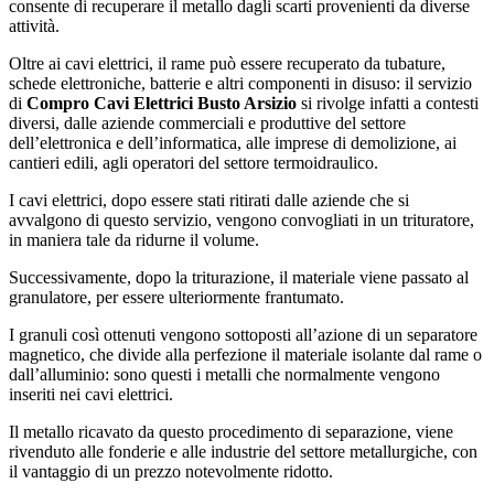
consente di recuperare il metallo dagli scarti provenienti da diverse
attività.
Oltre ai cavi elettrici, il rame può essere recuperato da tubature,
schede elettroniche, batterie e altri componenti in disuso: il servizio
di
Compro Cavi Elettrici Busto Arsizio
si rivolge infatti a contesti
diversi, dalle aziende commerciali e produttive del settore
dell’elettronica e dell’informatica, alle imprese di demolizione, ai
cantieri edili, agli operatori del settore termoidraulico.
I cavi elettrici, dopo essere stati ritirati dalle aziende che si
avvalgono di questo servizio, vengono convogliati in un trituratore,
in maniera tale da ridurne il volume.
Successivamente, dopo la triturazione, il materiale viene passato al
granulatore, per essere ulteriormente frantumato.
I granuli così ottenuti vengono sottoposti all’azione di un separatore
magnetico, che divide alla perfezione il materiale isolante dal rame o
dall’alluminio: sono questi i metalli che normalmente vengono
inseriti nei cavi elettrici.
Il metallo ricavato da questo procedimento di separazione, viene
rivenduto alle fonderie e alle industrie del settore metallurgiche, con
il vantaggio di un prezzo notevolmente ridotto.