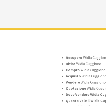
Recupero
Widia Cuggio
Ritiro
Widia Cuggiono
Compro
Widia Cuggiono
Acquisto
Widia Cuggion
Vendere
Widia Cuggiono
Quotazione
Widia Cugg
Dove Vendere Widia Cu
Quanto Vale il Widia C