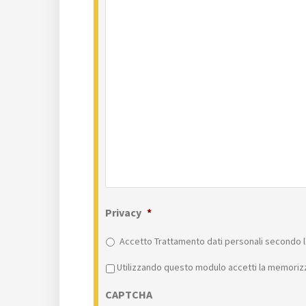
Privacy
*
Accetto Trattamento dati personali secondo l'
Privacy
*
Utilizzando questo modulo accetti la memorizz
CAPTCHA