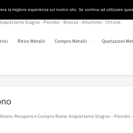
MILANO
ere la migliore esperienza sul nostro sito. Se continui ad utilizzare que
cquistiamo Stagno - Piombo - Bronzo - Alluminio - Ottone.
rici
Ritiro Metalli
Compro Metalli
Quotazioni Met
ono
 Milano. Recupero e Compro Rame. Acquistiamo Stagno – Piombo –