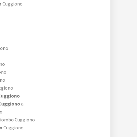
o
Cuggiono
iono
no
ono
no
ggiono
Cuggiono
 Cuggiono
a
o
iombo Cuggiono
o
Cuggiono