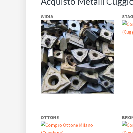
Acquisto Metalli Cuggi
WIDIA
STA
OTTONE
BRO