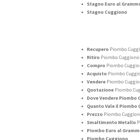
Stagno Euro al Gramm
Stagno Cuggiono
Recupero
Piombo Cugg
Ritiro
Piombo Cuggiono
Compro
Piombo Cuggio
Acquisto
Piombo Cuggi
Vendere
Piombo Cuggio
Quotazione
Piombo Cu
Dove Vendere Piombo 
Quanto Vale il Piombo
Prezzo
Piombo Cuggion
Smaltimento Metallo
P
Piombo Euro al Gramm
Piombo Cuggiono