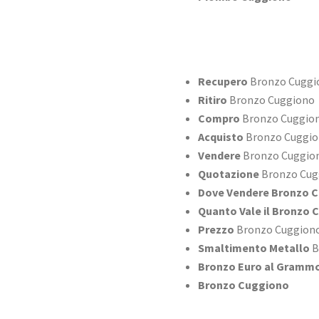
Recupero
Bronzo Cuggi
Ritiro
Bronzo Cuggiono
Compro
Bronzo Cuggio
Acquisto
Bronzo Cuggi
Vendere
Bronzo Cuggio
Quotazione
Bronzo Cug
Dove Vendere Bronzo 
Quanto Vale il Bronzo 
Prezzo
Bronzo Cuggion
Smaltimento Metallo
B
Bronzo Euro al Gramm
Bronzo Cuggiono