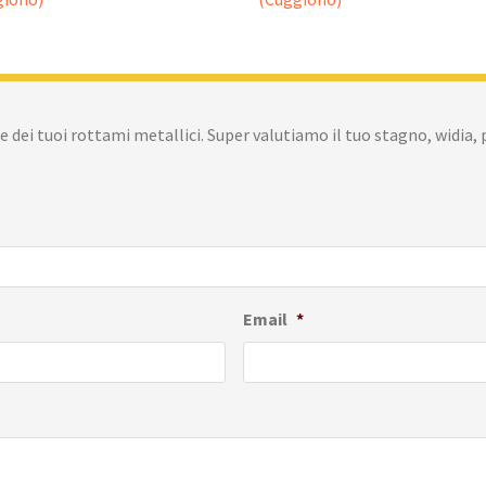
e dei tuoi rottami metallici. Super valutiamo il tuo stagno, widi
Email
*