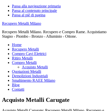
Passa alla navigazione primaria
Passa al contenuto principale
Passa al piè di pagina
Recupero Metalli Milano
Recupero Metalli Milano. Recupero e Compro Rame. Acquistiamo
Stagno - Piombo - Bronzo - Alluminio - Ottone.
Home
Recupero Metalli
Compro Cavi Elettrici
Ritiro Metalli
Compro Metalli
Acquisto Metalli
Quotazioni Metalli
Demolizioni Industriali
Smaltimento RAEE Milano
Blog
Contatti
Acquisto Metalli Carugate
Acquisto Metalli Carugate: Recupero Metalli Milano. Recupero e