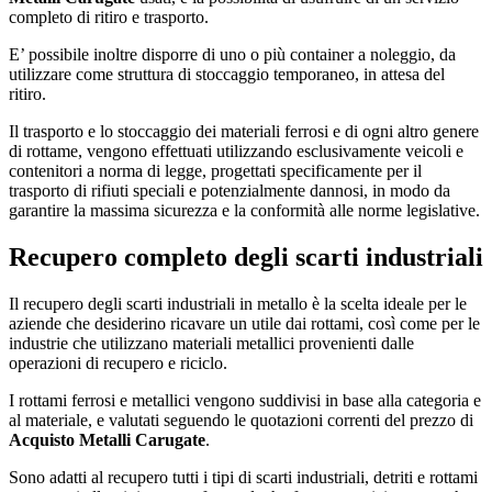
completo di ritiro e trasporto.
E’ possibile inoltre disporre di uno o più container a noleggio, da
utilizzare come struttura di stoccaggio temporaneo, in attesa del
ritiro.
Il trasporto e lo stoccaggio dei materiali ferrosi e di ogni altro genere
di rottame, vengono effettuati utilizzando esclusivamente veicoli e
contenitori a norma di legge, progettati specificamente per il
trasporto di rifiuti speciali e potenzialmente dannosi, in modo da
garantire la massima sicurezza e la conformità alle norme legislative.
Recupero completo degli scarti industriali
Il recupero degli scarti industriali in metallo è la scelta ideale per le
aziende che desiderino ricavare un utile dai rottami, così come per le
industrie che utilizzano materiali metallici provenienti dalle
operazioni di recupero e riciclo.
I rottami ferrosi e metallici vengono suddivisi in base alla categoria e
al materiale, e valutati seguendo le quotazioni correnti del prezzo di
Acquisto Metalli Carugate
.
Sono adatti al recupero tutti i tipi di scarti industriali, detriti e rottami