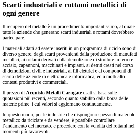
Scarti industriali e rottami metallici di
ogni genere
Il recupero del metallo è un procedimento importantissimo, al quale
tutte le aziende che generano scarti industriali e rottami dovrebbero
partecipare.
I materiali adatti ad essere inseriti in un programma di riciclo sono di
diverso genere, dagli scarti provenienti dalla produzione di manufatti
metallici, ai rottami derivati dalla demolizione di strutture in ferro e
acciaio, capannoni, macchinari e impianti, ai detriti creati nel corso
di demolizioni civili e industriali, ai fili elettrici e ai componenti di
scarto delle aziende di elettronica e informatica, ed a molti altri
contesti produttivi e commerciali.
Il prezzo di
Acquisto Metalli Carugate
usati si basa sulle
quotazioni più recenti, secondo quanto stabilito dalla borsa delle
materie prime, i cui valori si aggiornano continuamente.
In questo modo, per le industrie che dispongono spesso di materiale
metallico da riciclare e da vendere, è possibile controllare
l’andamento del mercato, e procedere con la vendita dei rottami nei
momenti più favorevoli.