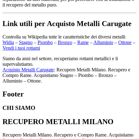
il recupero del metallo puro.
Link utili per Acquisto Metalli Carugate
Controlla su Wikipedia tutte le caratteristiche dei diversi metalli
Widia
–
Stagno
–
Piombo
–
Bronzo
–
Rame
–
Alluminio
–
Ottone
–
Vendi i tuoi rottami
Siamo da anni nel settore, recuperiamo rottami metallici e li
supervalutiamo.
Acquisto Metalli Carugate
: Recupero Metalli Milano. Recupero e
Compro Rame. Acquistiamo Stagno – Piombo – Bronzo –
Alluminio – Ottone.
Footer
CHI SIAMO
RECUPERO METALLI MILANO
Recupero Metalli Milano. Recupero e Compro Rame. Acquistiamo