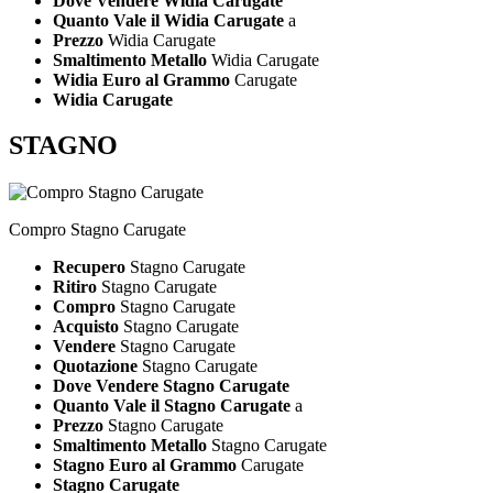
Dove Vendere Widia Carugate
Quanto Vale il Widia Carugate
a
Prezzo
Widia Carugate
Smaltimento Metallo
Widia Carugate
Widia Euro al Grammo
Carugate
Widia Carugate
STAGNO
Compro Stagno Carugate
Recupero
Stagno Carugate
Ritiro
Stagno Carugate
Compro
Stagno Carugate
Acquisto
Stagno Carugate
Vendere
Stagno Carugate
Quotazione
Stagno Carugate
Dove Vendere Stagno Carugate
Quanto Vale il Stagno Carugate
a
Prezzo
Stagno Carugate
Smaltimento Metallo
Stagno Carugate
Stagno Euro al Grammo
Carugate
Stagno Carugate