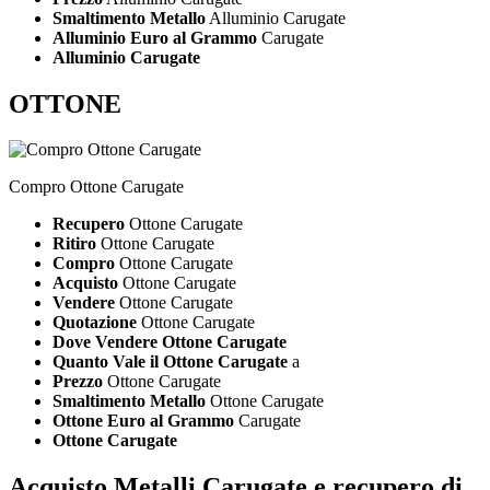
Smaltimento Metallo
Alluminio Carugate
Alluminio Euro al Grammo
Carugate
Alluminio Carugate
OTTONE
Compro Ottone Carugate
Recupero
Ottone Carugate
Ritiro
Ottone Carugate
Compro
Ottone Carugate
Acquisto
Ottone Carugate
Vendere
Ottone Carugate
Quotazione
Ottone Carugate
Dove Vendere Ottone Carugate
Quanto Vale il Ottone Carugate
a
Prezzo
Ottone Carugate
Smaltimento Metallo
Ottone Carugate
Ottone Euro al Grammo
Carugate
Ottone Carugate
Acquisto Metalli Carugate
e recupero di