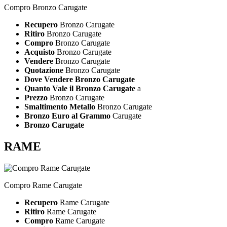
Compro Bronzo Carugate
Recupero
Bronzo Carugate
Ritiro
Bronzo Carugate
Compro
Bronzo Carugate
Acquisto
Bronzo Carugate
Vendere
Bronzo Carugate
Quotazione
Bronzo Carugate
Dove Vendere Bronzo Carugate
Quanto Vale il Bronzo Carugate
a
Prezzo
Bronzo Carugate
Smaltimento Metallo
Bronzo Carugate
Bronzo Euro al Grammo
Carugate
Bronzo Carugate
RAME
Compro Rame Carugate
Recupero
Rame Carugate
Ritiro
Rame Carugate
Compro
Rame Carugate