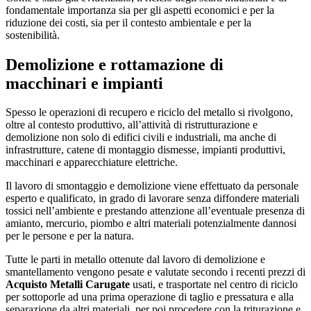
fondamentale importanza sia per gli aspetti economici e per la
riduzione dei costi, sia per il contesto ambientale e per la
sostenibilità.
Demolizione e rottamazione di
macchinari e impianti
Spesso le operazioni di recupero e riciclo del metallo si rivolgono,
oltre al contesto produttivo, all’attività di ristrutturazione e
demolizione non solo di edifici civili e industriali, ma anche di
infrastrutture, catene di montaggio dismesse, impianti produttivi,
macchinari e apparecchiature elettriche.
Il lavoro di smontaggio e demolizione viene effettuato da personale
esperto e qualificato, in grado di lavorare senza diffondere materiali
tossici nell’ambiente e prestando attenzione all’eventuale presenza di
amianto, mercurio, piombo e altri materiali potenzialmente dannosi
per le persone e per la natura.
Tutte le parti in metallo ottenute dal lavoro di demolizione e
smantellamento vengono pesate e valutate secondo i recenti prezzi di
Acquisto Metalli Carugate
usati, e trasportate nel centro di riciclo
per sottoporle ad una prima operazione di taglio e pressatura e alla
separazione da altri materiali, per poi procedere con la triturazione e