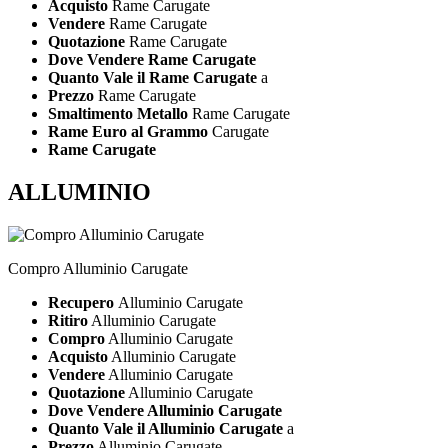
Acquisto
Rame Carugate
Vendere
Rame Carugate
Quotazione
Rame Carugate
Dove Vendere Rame Carugate
Quanto Vale il Rame Carugate
a
Prezzo
Rame Carugate
Smaltimento Metallo
Rame Carugate
Rame Euro al Grammo
Carugate
Rame Carugate
ALLUMINIO
Compro Alluminio Carugate
Recupero
Alluminio Carugate
Ritiro
Alluminio Carugate
Compro
Alluminio Carugate
Acquisto
Alluminio Carugate
Vendere
Alluminio Carugate
Quotazione
Alluminio Carugate
Dove Vendere Alluminio Carugate
Quanto Vale il Alluminio Carugate
a
Prezzo
Alluminio Carugate