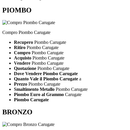
PIOMBO
Compro Piombo Carugate
Recupero
Piombo Carugate
Ritiro
Piombo Carugate
Compro
Piombo Carugate
Acquisto
Piombo Carugate
Vendere
Piombo Carugate
Quotazione
Piombo Carugate
Dove Vendere Piombo Carugate
Quanto Vale il Piombo Carugate
a
Prezzo
Piombo Carugate
Smaltimento Metallo
Piombo Carugate
Piombo Euro al Grammo
Carugate
Piombo Carugate
BRONZO