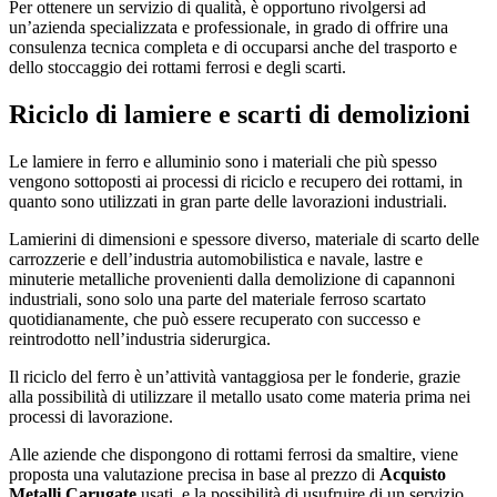
Per ottenere un servizio di qualità, è opportuno rivolgersi ad
un’azienda specializzata e professionale, in grado di offrire una
consulenza tecnica completa e di occuparsi anche del trasporto e
dello stoccaggio dei rottami ferrosi e degli scarti.
Riciclo di lamiere e scarti di demolizioni
Le lamiere in ferro e alluminio sono i materiali che più spesso
vengono sottoposti ai processi di riciclo e recupero dei rottami, in
quanto sono utilizzati in gran parte delle lavorazioni industriali.
Lamierini di dimensioni e spessore diverso, materiale di scarto delle
carrozzerie e dell’industria automobilistica e navale, lastre e
minuterie metalliche provenienti dalla demolizione di capannoni
industriali, sono solo una parte del materiale ferroso scartato
quotidianamente, che può essere recuperato con successo e
reintrodotto nell’industria siderurgica.
Il riciclo del ferro è un’attività vantaggiosa per le fonderie, grazie
alla possibilità di utilizzare il metallo usato come materia prima nei
processi di lavorazione.
Alle aziende che dispongono di rottami ferrosi da smaltire, viene
proposta una valutazione precisa in base al prezzo di
Acquisto
Metalli Carugate
usati, e la possibilità di usufruire di un servizio