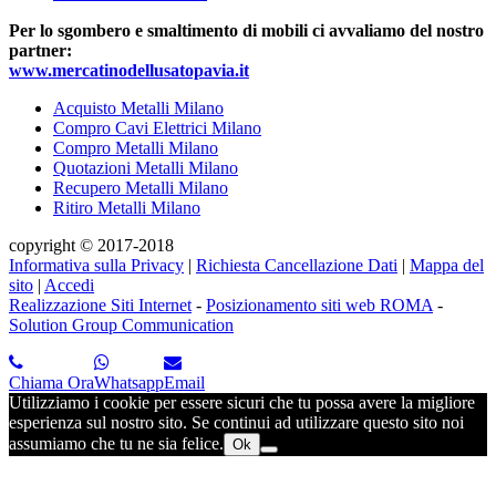
Per lo sgombero e smaltimento di mobili ci avvaliamo del nostro
partner:
www.mercatinodellusatopavia.it
Acquisto Metalli Milano
Compro Cavi Elettrici Milano
Compro Metalli Milano
Quotazioni Metalli Milano
Recupero Metalli Milano
Ritiro Metalli Milano
copyright © 2017-2018
Informativa sulla Privacy
|
Richiesta Cancellazione Dati
|
Mappa del
sito
|
Accedi
Realizzazione Siti Internet
-
Posizionamento siti web ROMA
-
Solution Group Communication
Chiama Ora
Whatsapp
Email
Utilizziamo i cookie per essere sicuri che tu possa avere la migliore
esperienza sul nostro sito. Se continui ad utilizzare questo sito noi
assumiamo che tu ne sia felice.
Ok