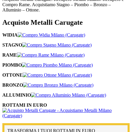
Compro Rame. Acquistiamo Stagno – Piombo – Bronzo –
Alluminio – Ottone.
Acquisto Metalli Carugate
WIDIA
STAGNO
RAME
PIOMBO
OTTONE
BRONZO
ALLUMINIO
ROTTAMI IN EURO
TRASFORMA I TUOI ROTTAMI IN EURO