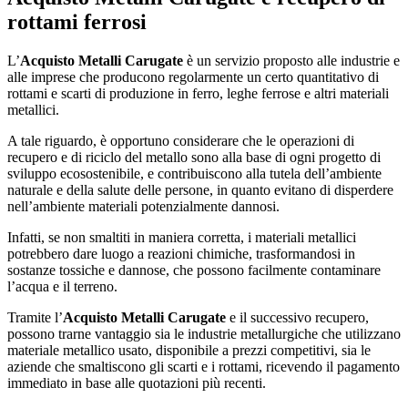
rottami ferrosi
L’
Acquisto Metalli Carugate
è un servizio proposto alle industrie e
alle imprese che producono regolarmente un certo quantitativo di
rottami e scarti di produzione in ferro, leghe ferrose e altri materiali
metallici.
A tale riguardo, è opportuno considerare che le operazioni di
recupero e di riciclo del metallo sono alla base di ogni progetto di
sviluppo ecosostenibile, e contribuiscono alla tutela dell’ambiente
naturale e della salute delle persone, in quanto evitano di disperdere
nell’ambiente materiali potenzialmente dannosi.
Infatti, se non smaltiti in maniera corretta, i materiali metallici
potrebbero dare luogo a reazioni chimiche, trasformandosi in
sostanze tossiche e dannose, che possono facilmente contaminare
l’acqua e il terreno.
Tramite l’
Acquisto Metalli Carugate
e il successivo recupero,
possono trarne vantaggio sia le industrie metallurgiche che utilizzano
materiale metallico usato, disponibile a prezzi competitivi, sia le
aziende che smaltiscono gli scarti e i rottami, ricevendo il pagamento
immediato in base alle quotazioni più recenti.